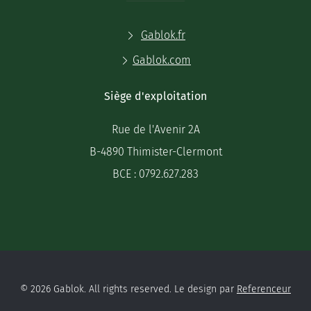
Gablok.fr
Gablok.com
Siège d'exploitation
Rue de l'Avenir 2A
B-4890 Thimister-Clermont
BCE : 0792.627.283
© 2026 Gablok. All rights reserved. Le design par
Referenceur