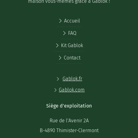
maison vous-mêmes grâce à Gablok !
Accueil
FAQ
Kit Gablok
Contact
Gablok.fr
Gablok.com
Siège d'exploitation
Rue de l'Avenir 2A
B-4890 Thimister-Clermont