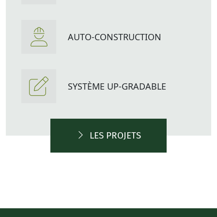
AUTO-CONSTRUCTION
SYSTÈME UP-GRADABLE
LES PROJETS