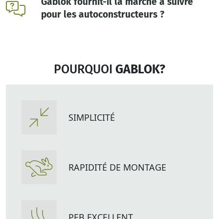
Gablok fournit-il la marche à suivre
pour les autoconstructeurs ?
POURQUOI
GABLOK?
SIMPLICITÉ
RAPIDITÉ DE MONTAGE
PEB EXCELLENT