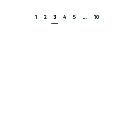
1
2
3
4
5
…
10