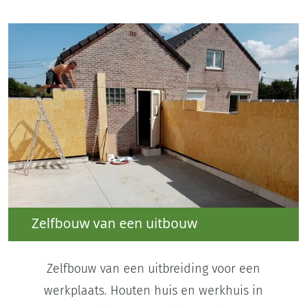
Zelfbouw van een uitbouw
Zelfbouw van een uitbreiding voor een
werkplaats. Houten huis en werkhuis in